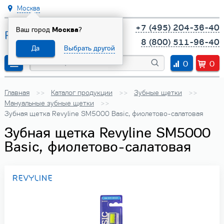
Москва
+7 (495) 204-36-40
Ваш город
Москва
?
8 (800) 511-96-40
Да
Выбрать другой
0
0
Главная
Каталог продукции
Зубные щетки
Мануальные зубные щетки
Зубная щетка Revyline SM5000 Basic, фиолетово-салатовая
Зубная щетка Revyline SM5000
Basic, фиолетово-салатовая