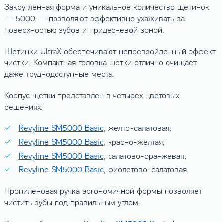
Закругленная форма и уникальное количество щетинок
— 5000 — позволяют эффективно ухаживать за
поверхностью зубов и придесневой зоной.
Щетинки UltraX обеспечивают непревзойденный эффект
чистки. Компактная головка щетки отлично очищает
даже труднодоступные места.
Корпус щетки представлен в четырех цветовых
решениях:
Revyline SM5000 Basic
, желто-салатовая;
Revyline SM5000 Basic
, красно-желтая;
Revyline SM5000 Basic
, салатово-оранжевая;
Revyline SM5000 Basic
, фиолетово-салатовая.
Пропиленовая ручка эргономичной формы позволяет
чистить зубы под правильным углом.