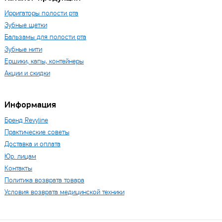
Ирригаторы полости рта
Зубные щетки
Бальзамы для полости рта
Зубные нити
Ершики, капы, контейнеры
Акции и скидки
Информация
Бренд Revyline
Практические советы
Доставка и оплата
Юр. лицам
Контакты
Политика возврата товара
Условия возврата медицинской техники