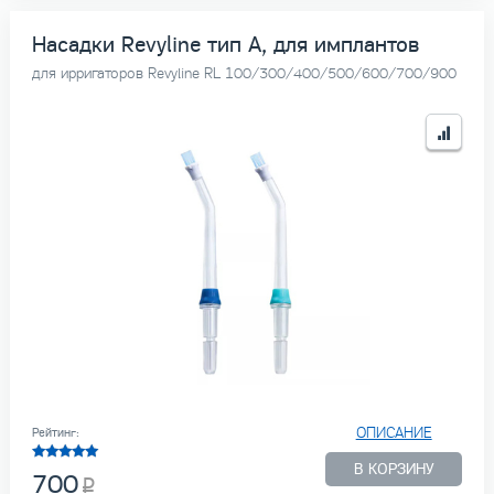
Насадки Revyline тип А, для имплантов
для ирригаторов Revyline RL 100/300/400/500/600/700/900
ОПИСАНИЕ
Рейтинг:
В КОРЗИНУ
700