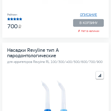
ОПИСАНИЕ
Рейтинг:
В КОРЗИНУ
700
✗
Нет в наличии
Насадки Revyline тип А
пародонтологические
для ирригаторов Revyline RL 100/300/400/500/600/700/900