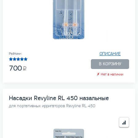
ОПИСАНИЕ
Рейтинг:
В КОРЗИНУ
700
✗
Нет в наличии
Насадки Revyline RL 450 назальные
для портативных ирригаторов Revyline RL 450