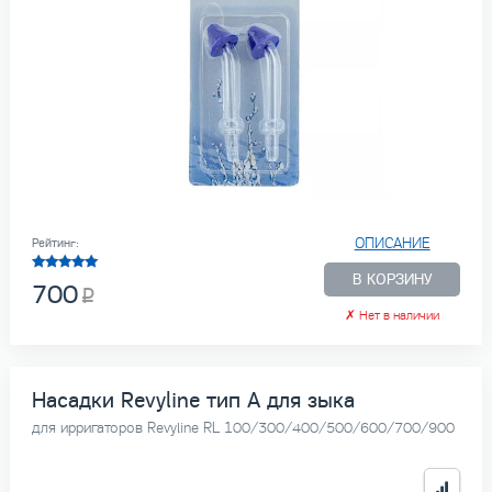
ОПИСАНИЕ
Рейтинг:
В КОРЗИНУ
700
✗
Нет в наличии
Насадки Revyline тип А для зыка
для ирригаторов Revyline RL 100/300/400/500/600/700/900