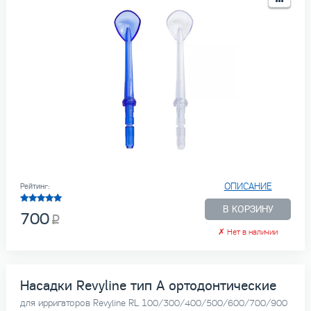
ОПИСАНИЕ
Рейтинг:
В КОРЗИНУ
700
✗
Нет в наличии
Насадки Revyline тип А ортодонтические
для ирригаторов Revyline RL 100/300/400/500/600/700/900