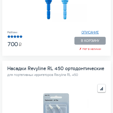
ОПИСАНИЕ
Рейтинг:
В КОРЗИНУ
700
✗
Нет в наличии
Насадки Revyline RL 450 ортодонтические
для портативных ирригаторов Revyline RL 450