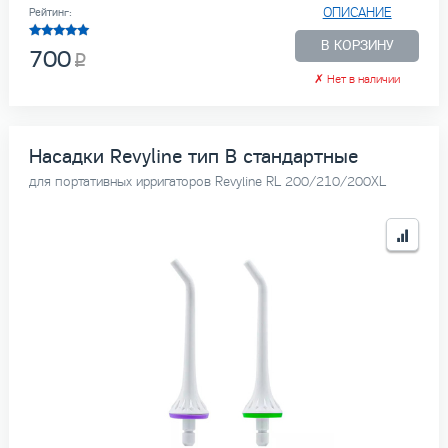
ОПИСАНИЕ
Рейтинг:
В КОРЗИНУ
700
✗
Нет в наличии
Насадки Revyline тип В стандартные
для портативных ирригаторов Revyline RL 200/210/200XL