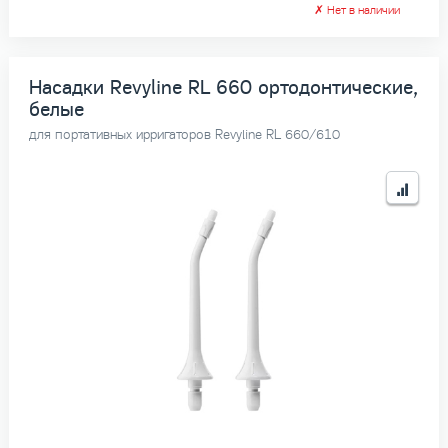
✗
Нет в наличии
Насадки Revyline RL 660 ортодонтические,
белые
для портативных ирригаторов Revyline RL 660/610