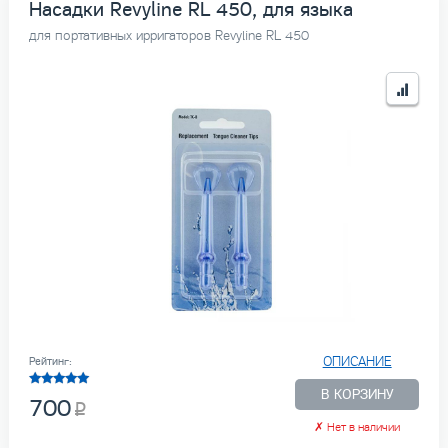
Насадки Revyline RL 450, для языка
для портативных ирригаторов Revyline RL 450
ОПИСАНИЕ
Рейтинг:
В КОРЗИНУ
700
✗
Нет в наличии