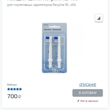
для портативных ирригаторов Revyline RL 450
ОПИСАНИЕ
Рейтинг:
В КОРЗИНУ
700
✗
Нет в наличии