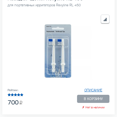
для портативных ирригаторов Revyline RL 450
ОПИСАНИЕ
Рейтинг:
В КОРЗИНУ
700
✗
Нет в наличии