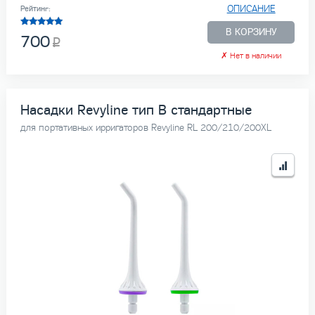
ОПИСАНИЕ
Рейтинг:
В КОРЗИНУ
700
✗
Нет в наличии
Насадки Revyline тип В стандартные
для портативных ирригаторов Revyline RL 200/210/200XL