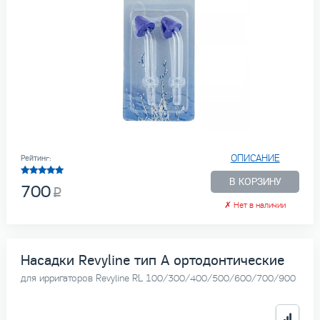
ОПИСАНИЕ
Рейтинг:
В КОРЗИНУ
700
✗
Нет в наличии
Насадки Revyline тип А ортодонтические
для ирригаторов Revyline RL 100/300/400/500/600/700/900