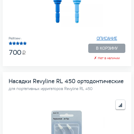
ОПИСАНИЕ
Рейтинг:
В КОРЗИНУ
700
✗
Нет в наличии
Насадки Revyline RL 450 ортодонтические
для портативных ирригаторов Revyline RL 450