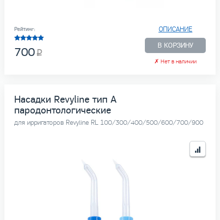
ОПИСАНИЕ
Рейтинг:
В КОРЗИНУ
700
✗
Нет в наличии
Насадки Revyline тип А
пародонтологические
для ирригаторов Revyline RL 100/300/400/500/600/700/900