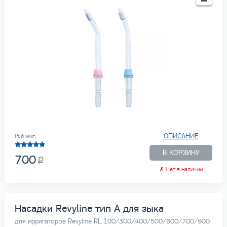
ОПИСАНИЕ
Рейтинг:
В КОРЗИНУ
700
✗
Нет в наличии
Насадки Revyline тип А для зыка
для ирригаторов Revyline RL 100/300/400/500/600/700/900