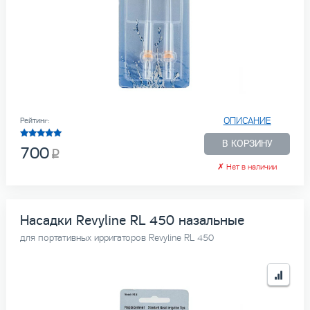
ОПИСАНИЕ
Рейтинг:
В КОРЗИНУ
700
✗
Нет в наличии
Насадки Revyline RL 450 назальные
для портативных ирригаторов Revyline RL 450