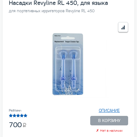
Насадки Revyline RL 450, для языка
для портативных ирригаторов Revyline RL 450
ОПИСАНИЕ
Рейтинг:
В КОРЗИНУ
700
✗
Нет в наличии