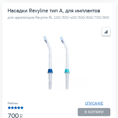
Насадки Revyline тип А, для имплантов
для ирригаторов Revyline RL 100/300/400/500/600/700/900
ОПИСАНИЕ
Рейтинг:
В КОРЗИНУ
700