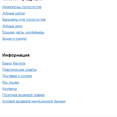
Ирригаторы полости рта
Зубные щетки
Бальзамы для полости рта
Зубные нити
Ершики, капы, контейнеры
Акции и скидки
Информация
Бренд Revyline
Практические советы
Доставка и оплата
Юр. лицам
Контакты
Политика возврата товара
Условия возврата медицинской техники