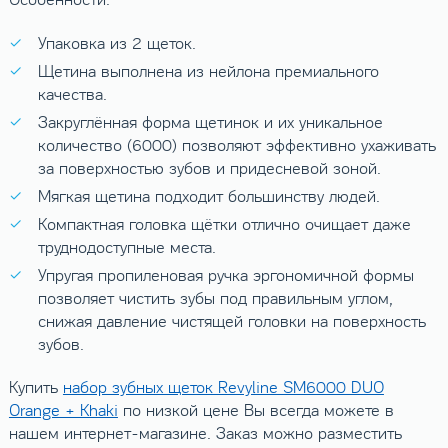
Особенности:
Упаковка из 2 щеток.
Щетина выполнена из нейлона премиального
качества.
Закруглённая форма щетинок и их уникальное
количество (6000) позволяют эффективно ухаживать
за поверхностью зубов и придесневой зоной.
Мягкая щетина подходит большинству людей.
Компактная головка щётки отлично очищает даже
труднодоступные места.
Упругая пропиленовая ручка эргономичной формы
позволяет чистить зубы под правильным углом,
снижая давление чистящей головки на поверхность
зубов.
Купить
набор зубных щеток Revyline SM6000 DUO
Orange + Khaki
по низкой цене Вы всегда можете в
нашем интернет-магазине. Заказ можно разместить