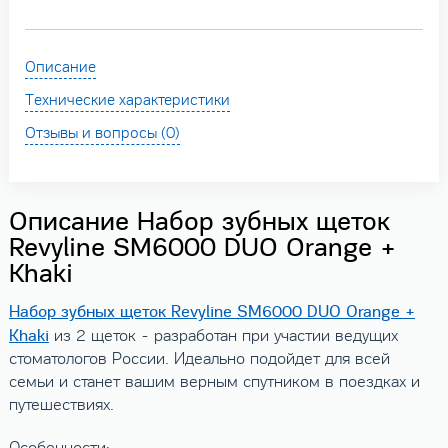
Описание
Технические характеристики
Отзывы и вопросы (0)
Описание Набор зубных щеток
Revyline SM6000 DUO Orange +
Khaki
Набор зубных щеток Revyline SM6000 DUO Orange +
Khaki
из 2 щеток - разработан при участии ведущих
стоматологов России. Идеально подойдет для всей
семьи и станет вашим верным спутником в поездках и
путешествиях.