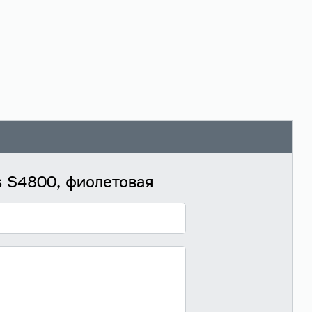
ds S4800, фиолетовая