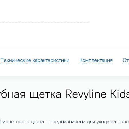
Технические характеристики
Комплектация
От
бная щетка Revyline Kid
 фиолетового цвета - предназначена для ухода за полос