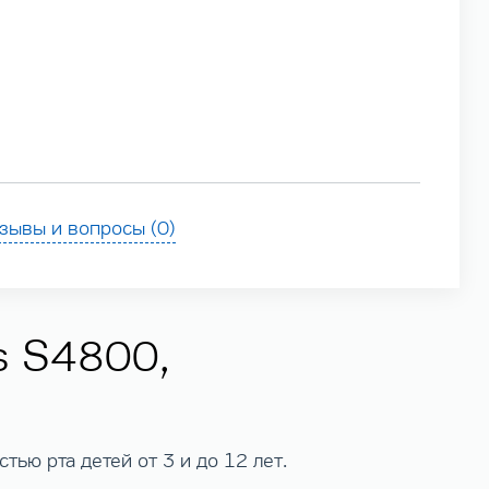
зывы и вопросы (0)
s S4800,
тью рта детей от 3 и до 12 лет.