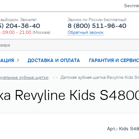
Беспла
выбором. Звоните!
Звонок по России бесплатный
5) 204-36-40
8 (800) 511-96-40
о:
09:00 - 21:00
(Москва)
Обратный звонок
АЦИЯ
ДОСТАВКА И ОПЛАТА
ГАРАНТИЯ И СЕРВИ
нуальные зубные щетки
Детская зубная щетка Revyline Kids 
а Revyline Kids S480
Арт.: Kids S4