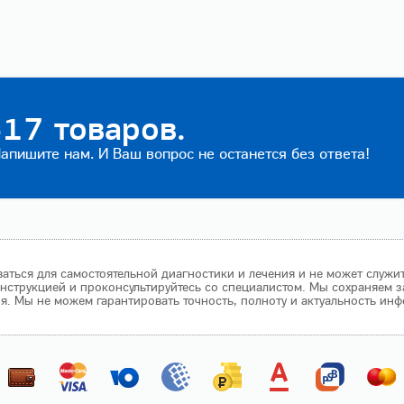
17 товаров.
пишите нам. И Ваш вопрос не останется без ответа!
аться для самостоятельной диагностики и лечения и не может служи
нструкцией и проконсультируйтесь со специалистом. Мы сохраняем з
 Мы не можем гарантировать точность, полноту и актуальность инф