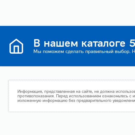
В нашем каталоге 5
Мы поможем сделать правильный выбор. На
Информация, представленная на сайте, не должна использов
противопоказания. Перед использованием ознакомьтесь с и
изложенную информацию без предварительного уведомления.