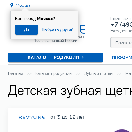
Москва
Москва
Ваш город
?
Поможем с 
+7 (49
Выбрать другой
Да
Ежедневн
Официальный интернет-магазин
Доставка по всей России
КАТАЛОГ ПРОДУКЦИИ
ИНФОРМ
Главная
Каталог продукции
Зубные щетки
Ма
Детская зубная щетк
от 3 до 12 лет