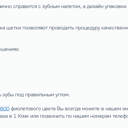
лично справится с зубным налетом, а дизайн упаковк
ка щетки позволяют проводить процедуру качественн
ешениях:
 зубы под правильным углом.
4800
фиолетового цвета Вы всегда можете в нашем ин
каза в 1 Клик или позвонить по нашим номерам телеф