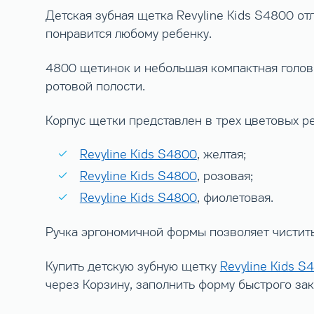
Детская зубная щетка Revyline Kids S4800 от
понравится любому ребенку.
4800 щетинок и небольшая компактная голов
ротовой полости.
Корпус щетки представлен в трех цветовых р
Revyline Kids S4800
, желтая;
Revyline Kids S4800
, розовая;
Revyline Kids S4800
, фиолетовая.
Ручка эргономичной формы позволяет чистить
Купить детскую зубную щетку
Revyline Kids S
через Корзину, заполнить форму быстрого за