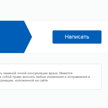
Написать
ть заменой очной консультации врача. Имеются
а собой право вносить любые изменения и исправления в
ормации, изложенной на сайте.