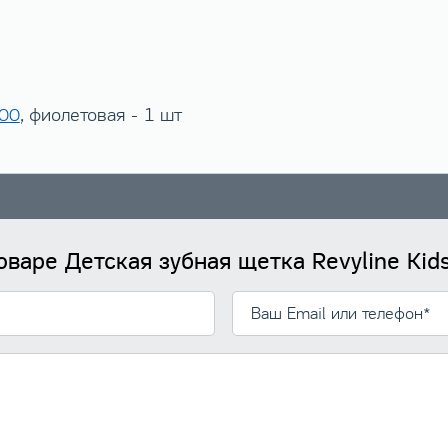
800
, фиолетовая - 1 шт
оваре Детская зубная щетка Revyline Ki