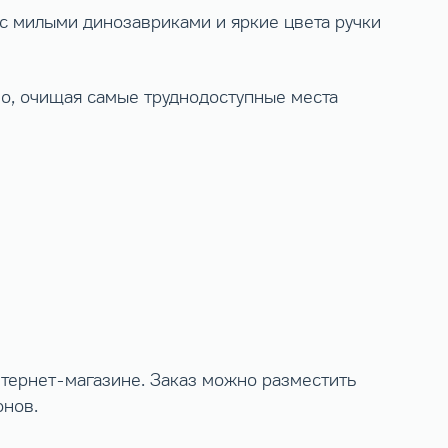
и с милыми динозавриками и яркие цвета ручки
о, очищая самые труднодоступные места
тернет-магазине. Заказ можно разместить
онов.